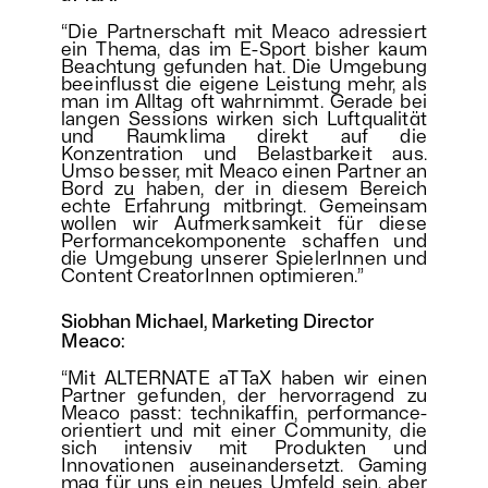
“Die Partnerschaft mit Meaco adressiert
ein Thema, das im E-Sport bisher kaum
Beachtung gefunden hat. Die Umgebung
beeinflusst die eigene Leistung mehr, als
man im Alltag oft wahrnimmt. Gerade bei
langen Sessions wirken sich Luftqualität
und Raumklima direkt auf die
Konzentration und Belastbarkeit aus.
Umso besser, mit Meaco einen Partner an
Bord zu haben, der in diesem Bereich
echte Erfahrung mitbringt. Gemeinsam
wollen wir Aufmerksamkeit für diese
Performancekomponente schaffen und
die Umgebung unserer SpielerInnen und
Content CreatorInnen optimieren.”
Siobhan Michael, Marketing Director
Meaco:
“
Mit ALTERNATE aTTaX haben wir einen
Partner gefunden, der hervorragend zu
Meaco passt: technikaffin, performance-
orientiert und mit einer Community, die
sich intensiv mit Produkten und
Innovationen auseinandersetzt. Gaming
mag für uns ein neues Umfeld sein, aber