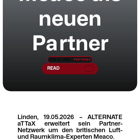
neuen
Partner
JUNE 16, 2026 /
PARTNERS
READ
Linden, 19.05.2026 – ALTERNATE
aTTaX erweitert sein Partner-
Netzwerk um den britischen Luft-
und Raumklima-Experten Meaco.