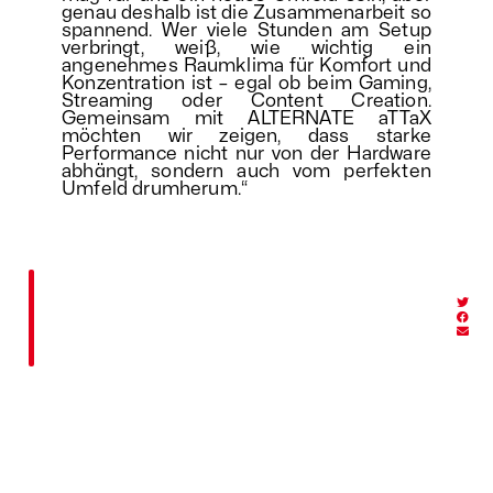
genau deshalb ist die Zusammenarbeit so
spannend. Wer viele Stunden am Setup
verbringt, weiß, wie wichtig ein
angenehmes Raumklima für Komfort und
Konzentration ist – egal ob beim Gaming,
Streaming oder Content Creation.
Gemeinsam mit ALTERNATE aTTaX
möchten wir zeigen, dass starke
Performance nicht nur von der Hardware
abhängt, sondern auch vom perfekten
Umfeld drumherum.
“